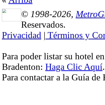
© 1998-2026,
MetroG
Reservados.
Privacidad
|
Términos y Con
Para poder listar su hotel e
Bradenton:
Haga Clic Aquí
.
Para contactar a la Guía de