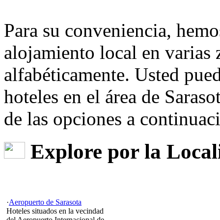
Para su conveniencia, hemos
alojamiento local en varias
alfabéticamente. Usted pue
hoteles en el área de Saras
de las opciones a continuac
Explore por la Local
·
Aeropuerto de Sarasota
Hoteles situados en la vecindad
del Aeropuerto Internacional de